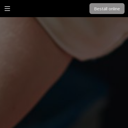
Beställ online